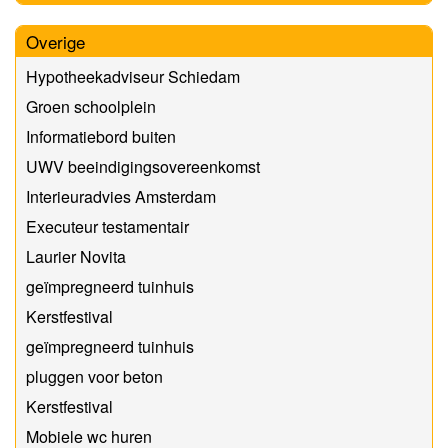
Overige
Hypotheekadviseur Schiedam
Groen schoolplein
Informatiebord buiten
UWV beeindigingsovereenkomst
Interieuradvies Amsterdam
Executeur testamentair
Laurier Novita
geïmpregneerd tuinhuis
Kerstfestival
geïmpregneerd tuinhuis
pluggen voor beton
Kerstfestival
Mobiele wc huren